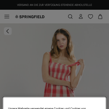
VERSAND AN DIE ZUR VERFÜGUNG STEHENDE ABHOLSTELLE
Unsere Webseite verwendet eigene Cookies und Cookies von