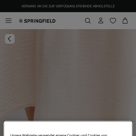
VERSAND AN DIE ZUR VERFÜGUNG STEHENDE ABHOLSTELLE
Unsere Webseite verwendet eigene Cookies und Cookies von