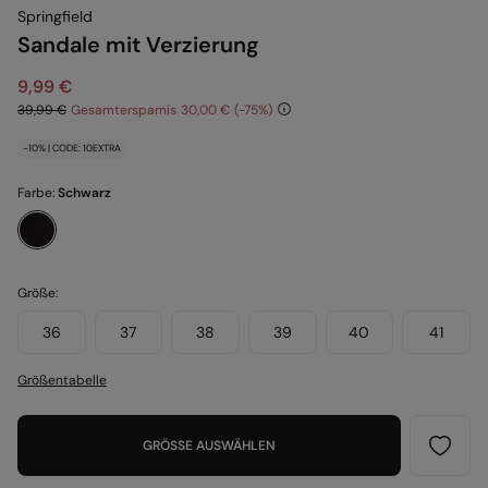
Springfield
Sandale mit Verzierung
9,99 €
39,99 €
Gesamtersparnis
30,00 €
75
-10% | CODE: 10EXTRA
Farbe:
Schwarz
Größe:
36
37
38
39
40
41
Größentabelle
GRÖSSE AUSWÄHLEN