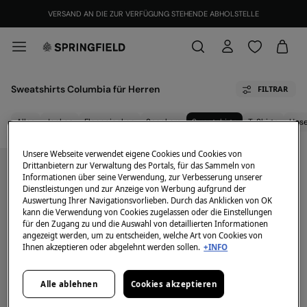
VERSAND AN DIE ZUR VERFÜGUNG STEHENDE ABHOLSTELLE
Sweatshirts Columbia für Herren
FILTRAR
Alles
Jacken
Fleecejacken
Sneakers
Sweatshirts
T-Shirts
Hos
Unsere Webseite verwendet eigene Cookies und Cookies von
Drittanbietern zur Verwaltung des Portals, für das Sammeln von
Informationen über seine Verwendung, zur Verbesserung unserer
Dienstleistungen und zur Anzeige von Werbung aufgrund der
Auswertung Ihrer Navigationsvorlieben. Durch das Anklicken von OK
kann die Verwendung von Cookies zugelassen oder die Einstellungen
für den Zugang zu und die Auswahl von detaillierten Informationen
angezeigt werden, um zu entscheiden, welche Art von Cookies von
Ihnen akzeptieren oder abgelehnt werden sollen.
+INFO
Alle ablehnen
Cookies akzeptieren