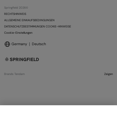
Springfield 2026©
RECHTSHINWEIS
ALLGEMEINE EINKAUFSBEDINGUNGEN
DATENSCHUTZBESTIMMUNGEN COOKIE-HINWEISE
Cookie-Einstellungen
Germany
Deutsch
Brands Tendam
Zeigen
NICHT VORRÄTIG