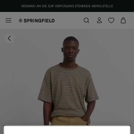
VERSAND AN DIE ZUR VERFÜGUNG STEHENDE ABHOLSTELLE