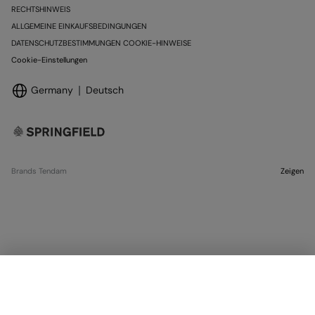
RECHTSHINWEIS
ALLGEMEINE EINKAUFSBEDINGUNGEN
DATENSCHUTZBESTIMMUNGEN COOKIE-HINWEISE
Cookie-Einstellungen
Germany
Deutsch
Brands Tendam
Zeigen
GRÖSSE AUSWÄHLEN