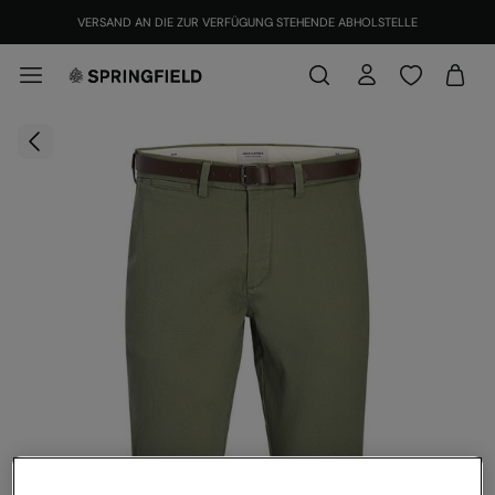
VERSAND AN DIE ZUR VERFÜGUNG STEHENDE ABHOLSTELLE