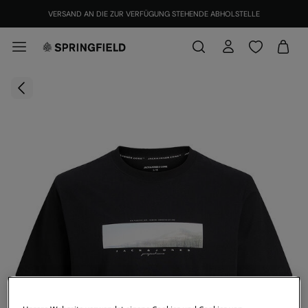
VERSAND AN DIE ZUR VERFÜGUNG STEHENDE ABHOLSTELLE