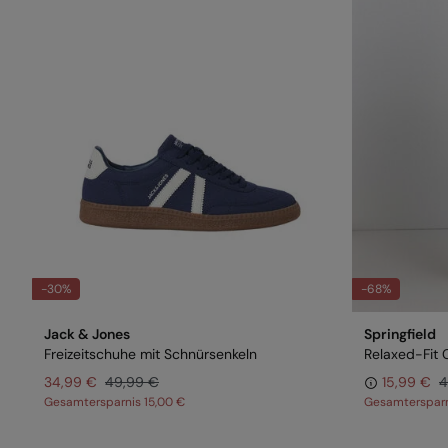
-30%
-68%
Jack & Jones
Springfield
Freizeitschuhe mit Schnürsenkeln
Relaxed-Fit 
34,99 €
49,99 €
15,99 €
4
Gesamtersparnis
15,00 €
Gesamterspar