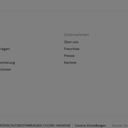
Unternehmen
Über uns
 Fragen
Franchise
Presse
ornierung
Karriere
ktionen
ATENSCHUTZBESTIMMUNGEN COOKIE-HINWEISE
Cookie-Einstellungen
Brands Te