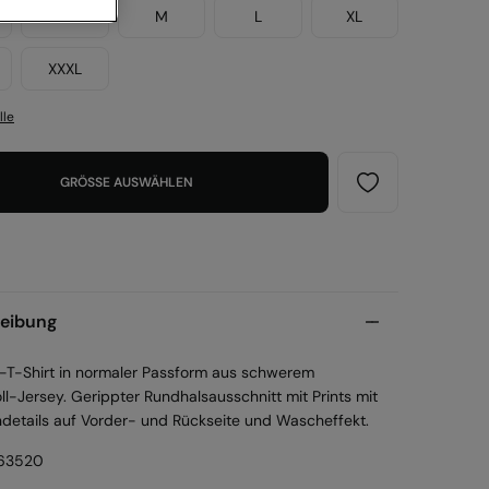
S
M
L
XL
XXXL
lle
GRÖSSE AUSWÄHLEN
eibung
-T-Shirt in normaler Passform aus schwerem
l-Jersey. Gerippter Rundhalsausschnitt mit Prints mit
details auf Vorder- und Rückseite und Wascheffekt.
63520