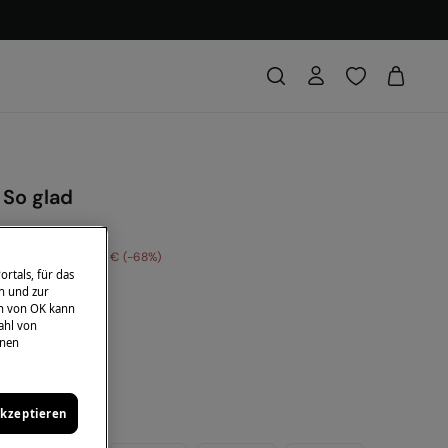
 So glad
amtersparnis
17,00 €
68
rtals, für das
DE: 10EXTRA
n und zur
en von OK kann
ahl von
u
hnen
akzeptieren