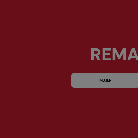
REMA
MUJER