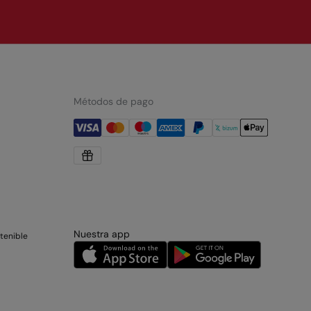
Métodos de pago
Nuestra app
tenible