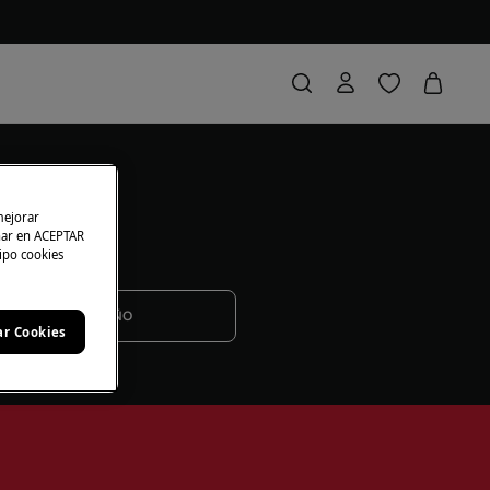
mejorar
char en ACEPTAR
tipo cookies
NIÑO
ar Cookies