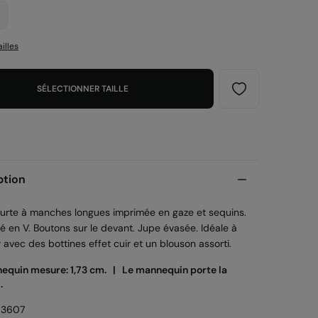
illes
SÉLECTIONNER TAILLE
ption
urte à manches longues imprimée en gaze et sequins.
é en V. Boutons sur le devant. Jupe évasée. Idéale à
 avec des bottines effet cuir et un blouson assorti.
equin mesure: 1,73 cm. |
Le mannequin porte la
.
53607