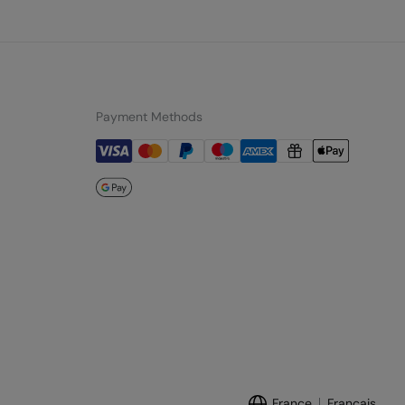
Payment Methods
France
Français