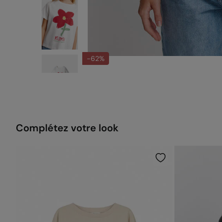
-62%
Complétez votre look