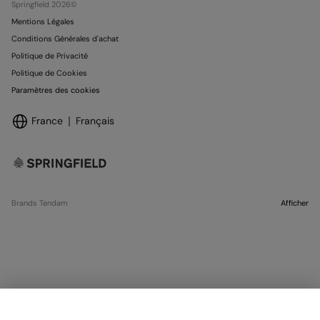
Springfield 2026©
Mentions Légales
Conditions Générales d'achat
Politique de Privacité
Politique de Cookies
Paramètres des cookies
France
Français
Brands Tendam
Afficher