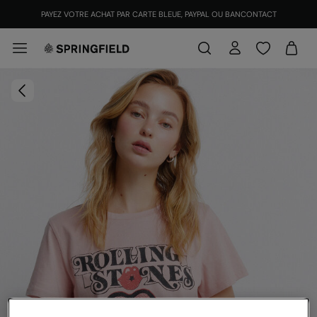
PAYEZ VOTRE ACHAT PAR CARTE BLEUE, PAYPAL OU BANCONTACT