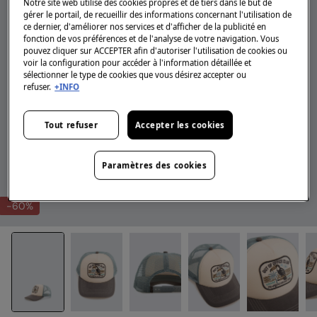
Notre site web utilise des cookies propres et de tiers dans le but de
gérer le portail, de recueillir des informations concernant l'utilisation de
ce dernier, d'améliorer nos services et d'afficher de la publicité en
fonction de vos préférences et de l'analyse de votre navigation. Vous
pouvez cliquer sur ACCEPTER afin d'autoriser l'utilisation de cookies ou
voir la configuration pour accéder à l'information détaillée et
sélectionner le type de cookies que vous désirez accepter ou
refuser.
+INFO
Tout refuser
Accepter les cookies
Paramètres des cookies
-60%