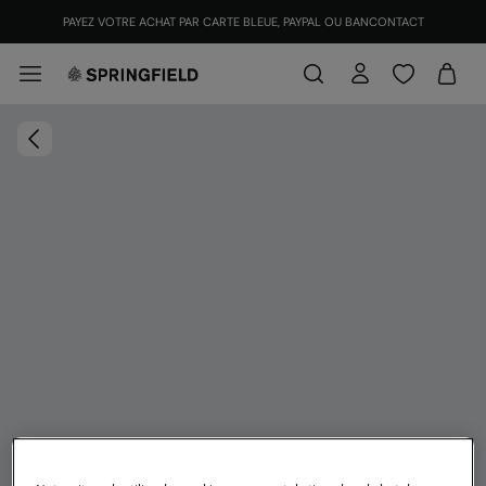
PAYEZ VOTRE ACHAT PAR CARTE BLEUE, PAYPAL OU BANCONTACT