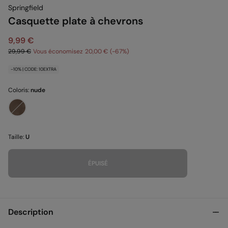
Springfield
Casquette plate à chevrons
9,99 €
29,99 €
Vous économisez
20,00 €
67
-10% | CODE: 10EXTRA
Coloris:
nude
Taille:
U
ÉPUISÉ
Description