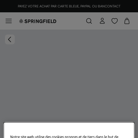
PAYEZ VOTRE ACHAT PAR CARTE BLEUE, PAYPAL OU BANCONTACT
Notre site web utilise des cookies propres et de tiers dans le but de