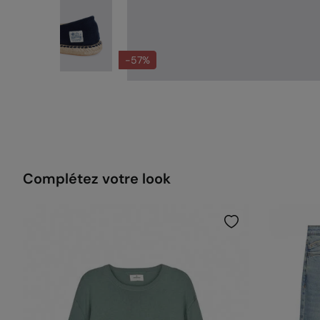
-57%
Complétez votre look