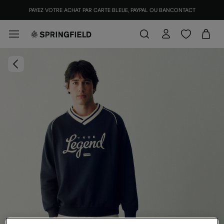
PAYEZ VOTRE ACHAT PAR CARTE BLEUE, PAYPAL OU BANCONTACT