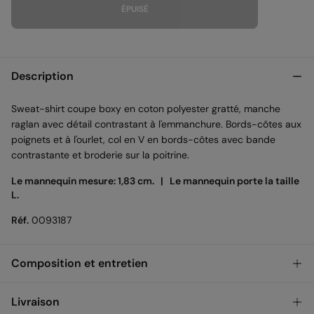
ÉPUISÉ
Description
Sweat-shirt coupe boxy en coton polyester gratté, manche
raglan avec détail contrastant à l'emmanchure. Bords-côtes aux
poignets et à l'ourlet, col en V en bords-côtes avec bande
contrastante et broderie sur la poitrine.
Le mannequin mesure: 1,83 cm. |
Le mannequin porte la taille
L.
Réf.
0093187
Composition et entretien
Composition
Livraison