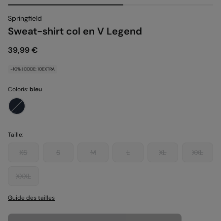
Springfield
Sweat-shirt col en V Legend
39,99 €
-10% | CODE: 10EXTRA
Coloris:
bleu
Taille:
XS
S
M
L
XL
XXL
XXXL
Guide des tailles