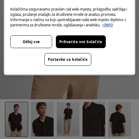
Kolačićima osiguravamo pravilan rad web-mjesta, prilagodbu sadržaja i
oglasa, pružanje značajki za društvene mreže te analizu prometa.
Informacije o načinu na koji upotrebljavate naše web-mjesto dijelimo s
partnerima za društvene mreže, oglašavanje i analitiku.
+INFO
Odbij sve
Prihvatite sve kolačiće
Postavke za kolačiće