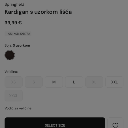
Springfield
Kardigan s uzorkom lišća
39,99 €
-10% | KOD: 10EXTRA
Boja:
S uzorkom
Veličina:
XS
S
M
L
XL
XXL
XXXL
Vodič za veličine
SELECT SIZE