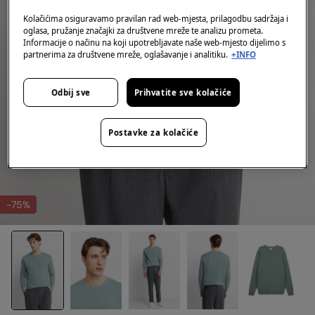
Kolačićima osiguravamo pravilan rad web-mjesta, prilagodbu sadržaja i
oglasa, pružanje značajki za društvene mreže te analizu prometa.
Informacije o načinu na koji upotrebljavate naše web-mjesto dijelimo s
partnerima za društvene mreže, oglašavanje i analitiku.
+INFO
Odbij sve
Prihvatite sve kolačiće
Postavke za kolačiće
-75%