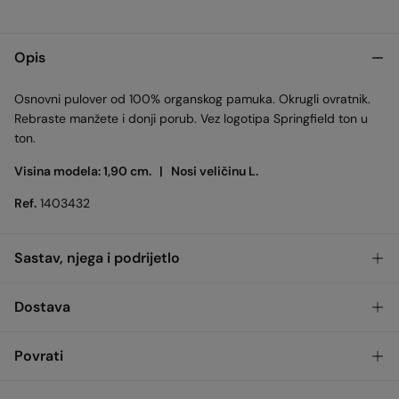
Opis
Osnovni pulover od 100% organskog pamuka. Okrugli ovratnik.
Rebraste manžete i donji porub. Vez logotipa Springfield ton u
ton.
Visina modela: 1,90 cm. |
Nosi veličinu L.
Ref.
1403432
Sastav, njega i podrijetlo
Sastav
Dostava
100%
cotton
Dostava u trgovinu
Besplatno
4-5
Povrati
Njega i održavanje
dana
Maksimalna temperatura pranja 30C. Kratko centrifugiranje
Imate
30 dana
za povrat na bilo koji od sljedećih načina: