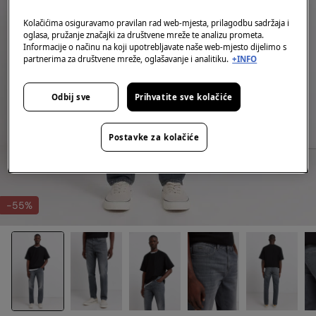
Kolačićima osiguravamo pravilan rad web-mjesta, prilagodbu sadržaja i
oglasa, pružanje značajki za društvene mreže te analizu prometa.
Informacije o načinu na koji upotrebljavate naše web-mjesto dijelimo s
partnerima za društvene mreže, oglašavanje i analitiku.
+INFO
Odbij sve
Prihvatite sve kolačiće
Postavke za kolačiće
-55%