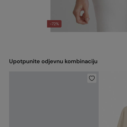
-72%
Upotpunite odjevnu kombinaciju