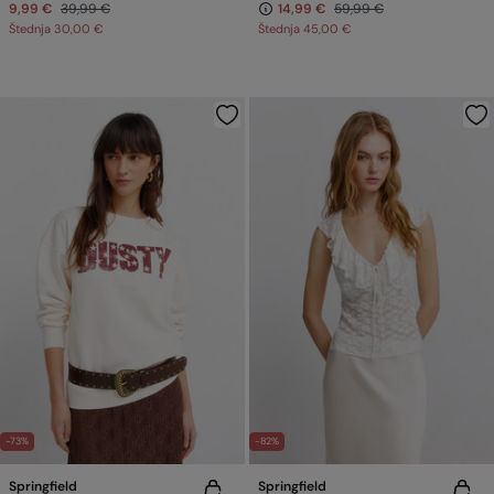
9,99 €
39,99 €
14,99 €
59,99 €
Štednja
30,00 €
Štednja
45,00 €
-73%
-82%
Springfield
Springfield