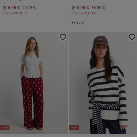
6,99 €
25,99 €
9,99 €
36,99 €
Štednja
19,00 €
Štednja
27,00 €
+3 Boje
-73%
-80%