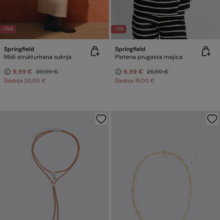
-75%
-73%
Springfield
Springfield
Midi strukturirana suknja
Pletena prugasta majica
9,99 €
39,99 €
6,99 €
25,99 €
Štednja
30,00 €
Štednja
19,00 €