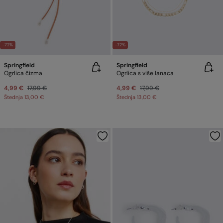
-72%
-72%
Springfield
Springfield
Ogrlica čizma
Ogrlica s više lanaca
4,99 €
17,99 €
4,99 €
17,99 €
Štednja
13,00 €
Štednja
13,00 €