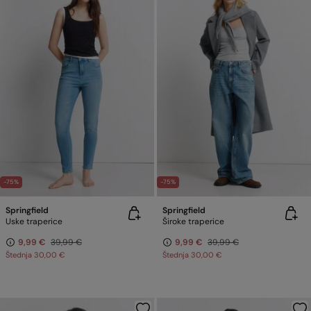
-75%
-75%
Springfield
Springfield
Uske traperice
Široke traperice
9,99 €
39,99 €
9,99 €
39,99 €
Štednja
30,00 €
Štednja
30,00 €