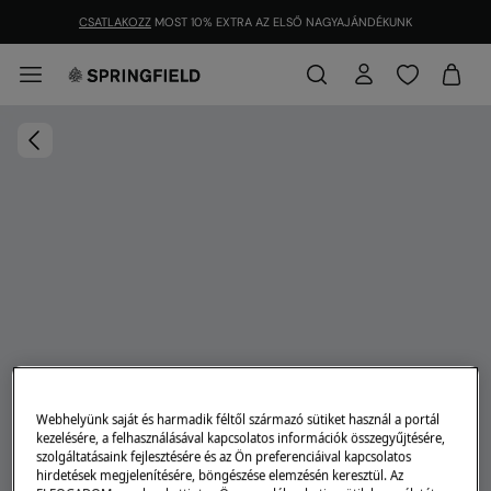
CSATLAKOZZ
MOST 10% EXTRA AZ ELSŐ NAGYAJÁNDÉKUNK
Webhelyünk saját és harmadik féltől származó sütiket használ a portál
kezelésére, a felhasználásával kapcsolatos információk összegyűjtésére,
szolgáltatásaink fejlesztésére és az Ön preferenciáival kapcsolatos
hirdetések megjelenítésére, böngészése elemzésén keresztül. Az