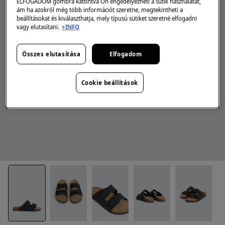
ELFOGADOM gombra kattintva Ön engedélyezheti a sütik használatát,
ám ha azokról még több információt szeretne, megtekintheti a
beállításokat és kiválaszthatja, mely típusú sütiket szeretné elfogadni
vagy elutasítani.
+INFO
Összes elutasítása
Elfogadom
Cookie beállítások