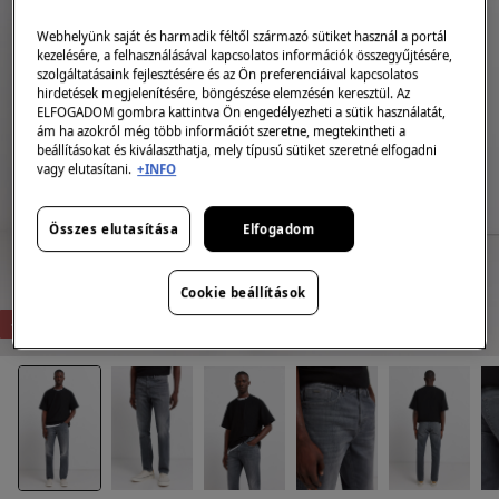
Webhelyünk saját és harmadik féltől származó sütiket használ a portál
kezelésére, a felhasználásával kapcsolatos információk összegyűjtésére,
szolgáltatásaink fejlesztésére és az Ön preferenciáival kapcsolatos
hirdetések megjelenítésére, böngészése elemzésén keresztül. Az
ELFOGADOM gombra kattintva Ön engedélyezheti a sütik használatát,
ám ha azokról még több információt szeretne, megtekintheti a
beállításokat és kiválaszthatja, mely típusú sütiket szeretné elfogadni
vagy elutasítani.
+INFO
Összes elutasítása
Elfogadom
Cookie beállítások
-72%