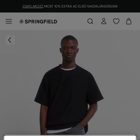
CSATLAKOZZ
MOST 10% EXTRA AZ ELSŐ NAGYAJÁNDÉKUNK