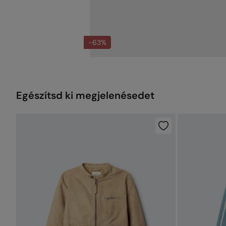
-63%
Egészítsd ki megjelenésedet