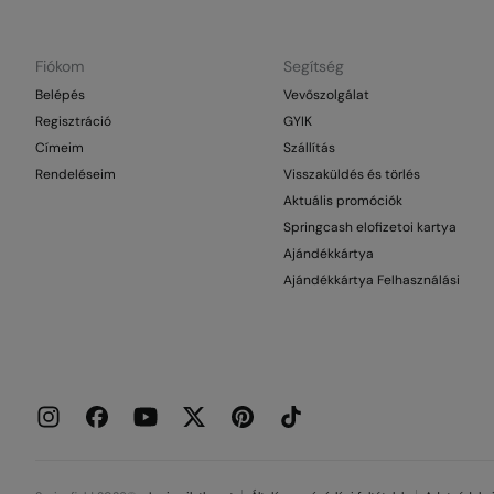
Fiókom
Segítség
Belépés
Vevőszolgálat
Regisztráció
GYIK
Címeim
Szállítás
Rendeléseim
Visszaküldés és törlés
Aktuális promóciók
Springcash elofizetoi kartya
Ajándékkártya
Ajándékkártya Felhasználási