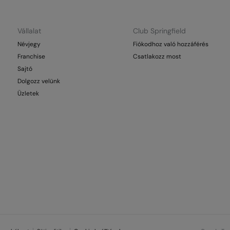
Vállalat
Club Springfield
Névjegy
Fiókodhoz való hozzáférés
Franchise
Csatlakozz most
Sajtó
Dolgozz velünk
Üzletek