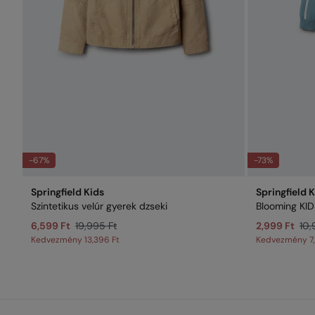
-67%
-73%
Springfield Kids
Springfield 
Szintetikus velúr gyerek dzseki
Blooming KID
6,599 Ft
19,995 Ft
2,999 Ft
10,
Kedvezmény
13,396 Ft
Kedvezmény
7