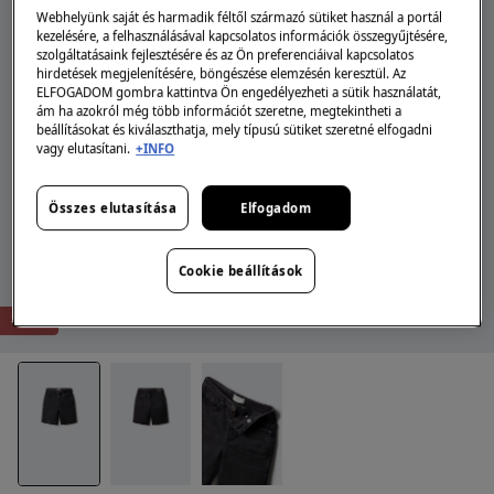
Webhelyünk saját és harmadik féltől származó sütiket használ a portál
kezelésére, a felhasználásával kapcsolatos információk összegyűjtésére,
szolgáltatásaink fejlesztésére és az Ön preferenciáival kapcsolatos
hirdetések megjelenítésére, böngészése elemzésén keresztül. Az
ELFOGADOM gombra kattintva Ön engedélyezheti a sütik használatát,
ám ha azokról még több információt szeretne, megtekintheti a
beállításokat és kiválaszthatja, mely típusú sütiket szeretné elfogadni
vagy elutasítani.
+INFO
Összes elutasítása
Elfogadom
Cookie beállítások
-67%