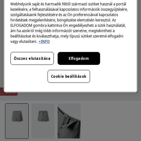
Webhelyünk saját és harmadik féltől származó sütiket használ a portál
kezelésére, a felhasználásával kapcsolatos információk összegyűjtésére,
szolgáltatásaink fejlesztésére és az Ön preferenciáival kapcsolatos
hirdetések megjelenítésére, böngészése elemzésén keresztül. Az
ELFOGADOM gombra kattintva Ön engedélyezheti a sütik használatát,
ám ha azokról még több információt szeretne, megtekintheti a
beállításokat és kiválaszthatja, mely típusú sütiket szeretné elfogadni
vagy elutasítani.
+INFO
Összes elutasítása
Elfogadom
Cookie beállítások
-60%