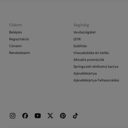
Fiókom
Segítség
Belépés
Vevőszolgálat
Regisztráció
GYIK
Címeim
Szállítás
Rendeléseim
Visszaküldés és törlés
Aktuális promóciók
Springcash elofizetoi kartya
Ajándékkártya
Ajándékkártya Felhasználási