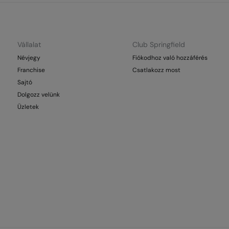
Vállalat
Club Springfield
Névjegy
Fiókodhoz való hozzáférés
Franchise
Csatlakozz most
Sajtó
Dolgozz velünk
Üzletek