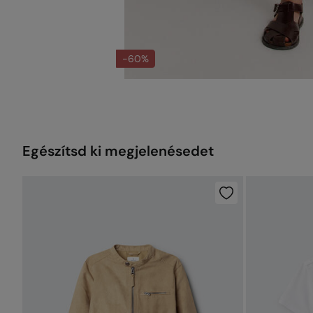
-60%
Egészítsd ki megjelenésedet