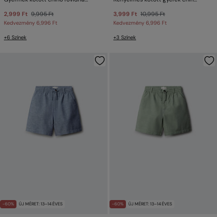
2,999 Ft
9,995 Ft
3,999 Ft
10,995 Ft
Kedvezmény
6,996 Ft
Kedvezmény
6,996 Ft
+6 Színek
+3 Színek
-60%
ÚJ MÉRET: 13–14 ÉVES
-60%
ÚJ MÉRET: 13–14 ÉVES