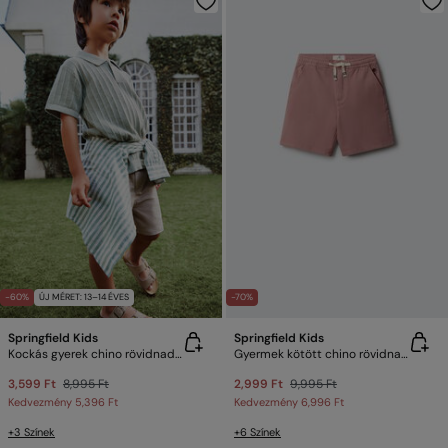
-60%
ÚJ MÉRET: 13–14 ÉVES
-70%
Springfield Kids
Springfield Kids
Kockás gyerek chino rövidnadrág
Gyermek kötött chino rövidnadrág
3,599 Ft
8,995 Ft
2,999 Ft
9,995 Ft
Kedvezmény
5,396 Ft
Kedvezmény
6,996 Ft
+3 Színek
+6 Színek