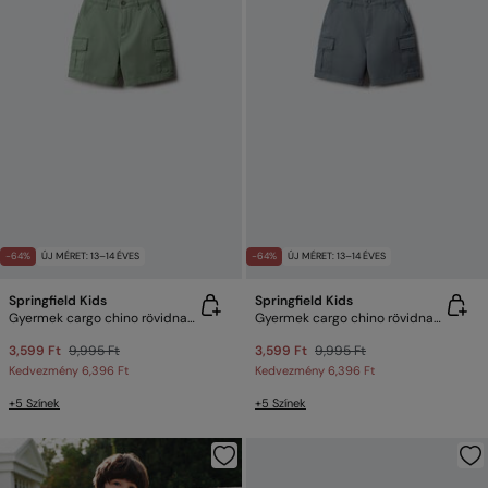
-64%
ÚJ MÉRET: 13–14 ÉVES
-64%
ÚJ MÉRET: 13–14 ÉVES
Springfield Kids
Springfield Kids
Gyermek cargo chino rövidnadrág
Gyermek cargo chino rövidnadrág
3,599 Ft
9,995 Ft
3,599 Ft
9,995 Ft
Kedvezmény
6,396 Ft
Kedvezmény
6,396 Ft
+5 Színek
+5 Színek