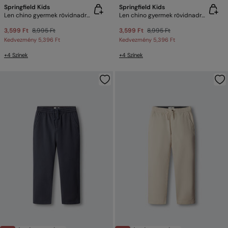
Springfield Kids
Springfield Kids
Len chino gyermek rövidnadrág
Len chino gyermek rövidnadrág
3,599 Ft
8,995 Ft
3,599 Ft
8,995 Ft
Kedvezmény
5,396 Ft
Kedvezmény
5,396 Ft
+4 Színek
+4 Színek