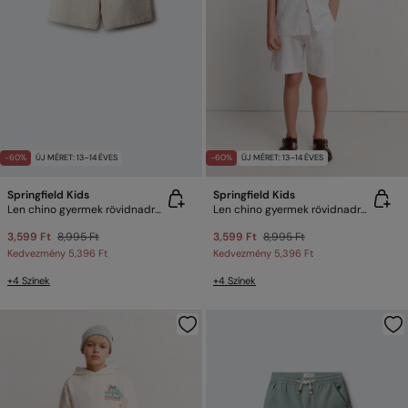
-60%
ÚJ MÉRET: 13–14 ÉVES
-60%
ÚJ MÉRET: 13–14 ÉVES
Springfield Kids
Springfield Kids
Len chino gyermek rövidnadrág
Len chino gyermek rövidnadrág
3,599 Ft
8,995 Ft
3,599 Ft
8,995 Ft
Kedvezmény
5,396 Ft
Kedvezmény
5,396 Ft
+4 Színek
+4 Színek