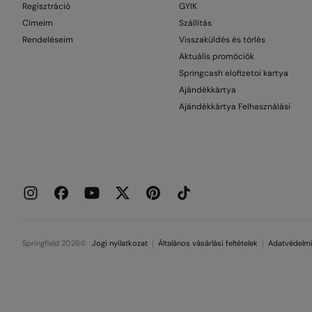
Regisztráció
GYIK
Címeim
Szállítás
Rendeléseim
Visszaküldés és törlés
Aktuális promóciók
Springcash elofizetoi kartya
Ajándékkártya
Ajándékkártya Felhasználási
Springfield 2026©
Jogi nyilatkozat
Általános vásárlási feltételek
Adatvédelmi