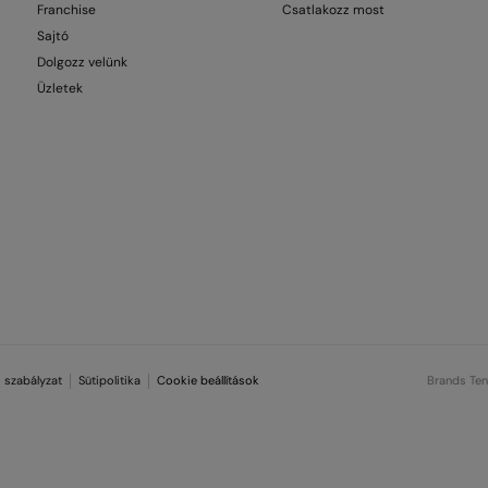
Franchise
Csatlakozz most
Sajtó
Dolgozz velünk
Üzletek
 szabályzat
Sütipolitika
Cookie beállítások
Brands Te