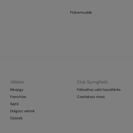
Fiúbermudák
Vállalat
Club Springfield
Névjegy
Fiókodhoz való hozzáférés
Franchise
Csatlakozz most
Sajtó
Dolgozz velünk
Üzletek