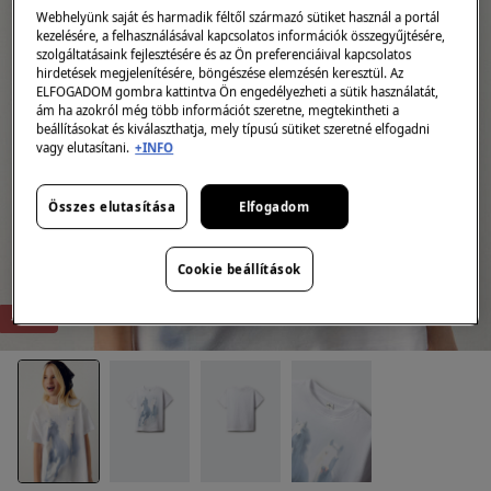
Webhelyünk saját és harmadik féltől származó sütiket használ a portál
kezelésére, a felhasználásával kapcsolatos információk összegyűjtésére,
szolgáltatásaink fejlesztésére és az Ön preferenciáival kapcsolatos
hirdetések megjelenítésére, böngészése elemzésén keresztül. Az
ELFOGADOM gombra kattintva Ön engedélyezheti a sütik használatát,
ám ha azokról még több információt szeretne, megtekintheti a
beállításokat és kiválaszthatja, mely típusú sütiket szeretné elfogadni
vagy elutasítani.
+INFO
Összes elutasítása
Elfogadom
Cookie beállítások
-67%