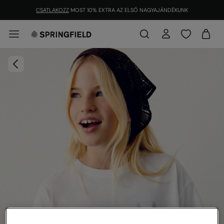
CSATLAKOZZ
MOST 10% EXTRA AZ ELSŐ NAGYAJÁNDÉKUNK