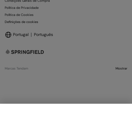
Condições Gerais de Compra
Política de Privacidade
Política de Cookies
Definições de cookies
Portugal
Português
Marcas Tendam
Mostrar
ESGOTADO