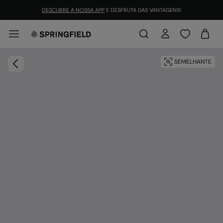
DESCUBRE A NOSSA APP
E DESFRUTA DAS VANTAGENS!
SEMELHANTE