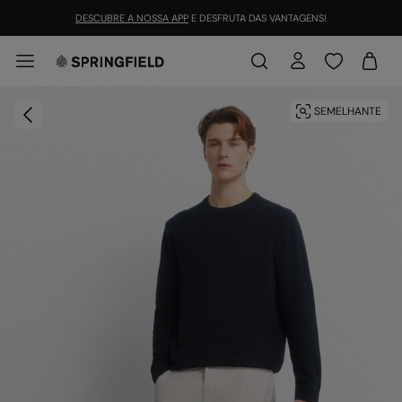
DESCUBRE A NOSSA APP
E DESFRUTA DAS VANTAGENS!
SEMELHANTE