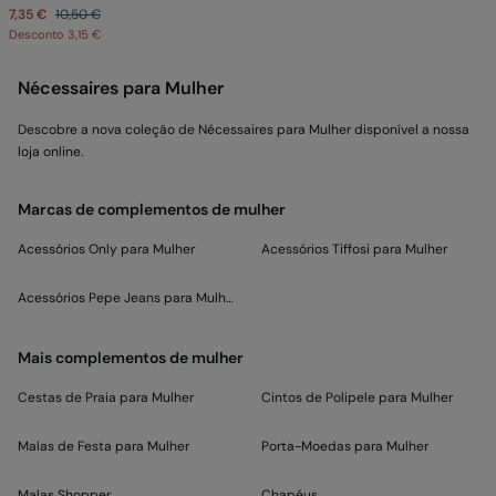
7,35 €
10,50 €
Desconto
3,15 €
Nécessaires para Mulher
Descobre a nova coleção de Nécessaires para Mulher disponível a nossa
loja online.
Marcas de complementos de mulher
Acessórios Only para Mulher
Acessórios Tiffosi para Mulher
Acessórios Pepe Jeans para Mulher
Mais complementos de mulher
Cestas de Praia para Mulher
Cintos de Polipele para Mulher
Malas de Festa para Mulher
Porta-Moedas para Mulher
Malas Shopper
Chapéus