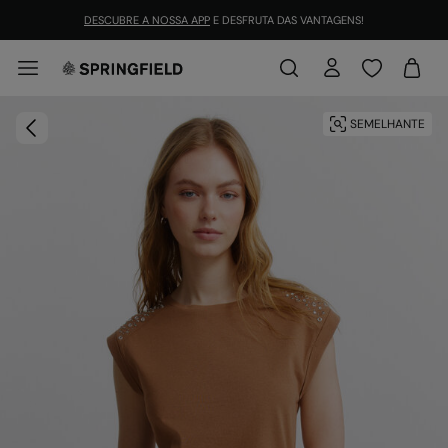
DESCUBRE A NOSSA APP
E DESFRUTA DAS VANTAGENS!
SEMELHANTE