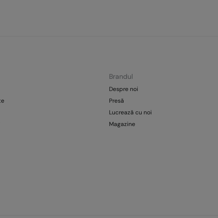
Brandul
Despre noi
te
Presă
Lucrează cu noi
i
Magazine