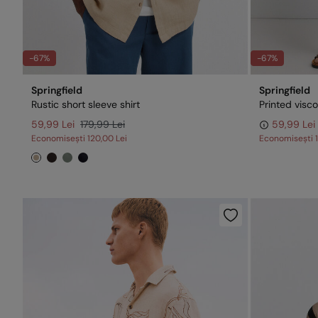
-67%
-67%
Springfield
Springfield
Rustic short sleeve shirt
Printed visco
59,99 Lei
179,99 Lei
59,99 Lei
Economisești
120,00 Lei
Economisești