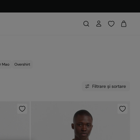
r Mao
Overshirt
Filtrare și sortare