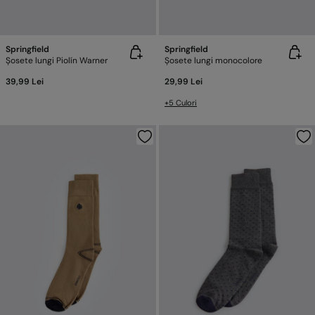
Springfield
Springfield
Șosete lungi Piolín Warner
Șosete lungi monocolore
39,99 Lei
29,99 Lei
+5 Culori