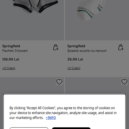
Springfield
Springfield
Pachet 3 boxeri
Șosete scurte cu nervuri
139,99 Lei
29,99 Lei
+2 Culori
+2 Culori
By clicking “Accept All Cookies”, you agree to the storing of cookies on
your device to enhance site navigation, analyze site usage, and assist in
our marketing efforts.
+INFO