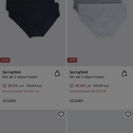
-60%
-60%
Springfield
Springfield
Set de 2 slipuri basic
Set de 2 slipuri basic
39,99 Lei
99,99 Lei
39,99 Lei
99,99 Lei
Economisești
60,00 Lei
Economisești
60,00 Lei
+3 Culori
+3 Culori