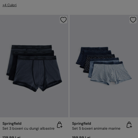
+4 Culori
Springfield
Springfield
Set 3 boxeri cu dungi albastre
Set 5 boxeri animale marine
139,99 Lei
199,99 Lei