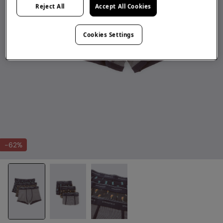
Reject All
Accept All Cookies
Cookies Settings
-62%