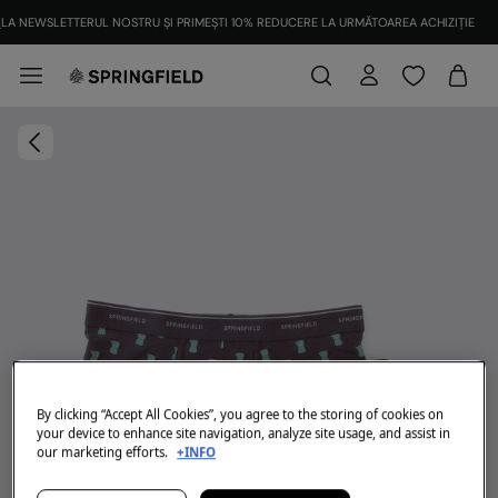
LA NEWSLETTERUL NOSTRU ȘI PRIMEȘTI 10% REDUCERE LA URMĂTOAREA ACHIZIȚIE
By clicking “Accept All Cookies”, you agree to the storing of cookies on
your device to enhance site navigation, analyze site usage, and assist in
our marketing efforts.
+INFO