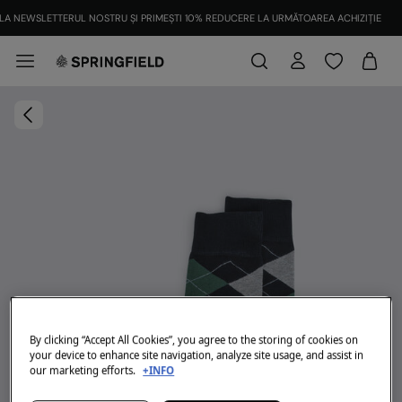
LA NEWSLETTERUL NOSTRU ȘI PRIMEȘTI 10% REDUCERE LA URMĂTOAREA ACHIZIȚIE
By clicking “Accept All Cookies”, you agree to the storing of cookies on
your device to enhance site navigation, analyze site usage, and assist in
our marketing efforts.
+INFO