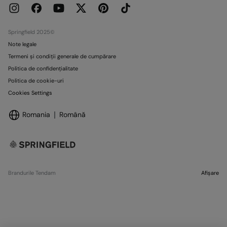
Promoții curente
Magazine
Springfield 2025©
Note legale
Termeni și condiții generale de cumpărare
Politica de confidențialitate
Politica de cookie-uri
Cookies Settings
Romania
Română
Brandurile Tendam
Afișare