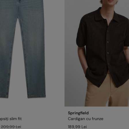
Springfield
siți slim fit
Cardigan cu frunze
209,99 Lei
189,99 Lei