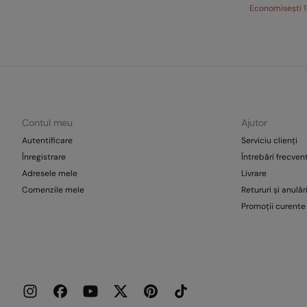
Economisești
Contul meu
Ajutor
Autentificare
Serviciu clienți
Înregistrare
Întrebări frecven
Adresele mele
Livrare
Comenzile mele
Retururi și anulăr
Promoții curente