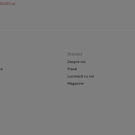
150,00 Lei
Brandul
Despre noi
te
Presă
Lucrează cu noi
i
Magazine