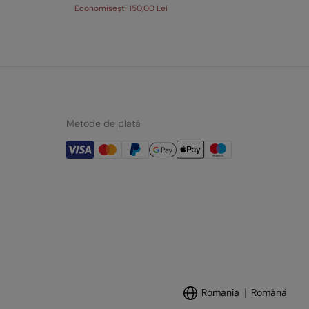
Economisești
150,00 Lei
Eco
Metode de plată
Romania
Română