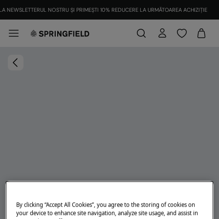
LA NEWSLETTERUL NOSTRU ȘI PRIMEȘTI 10% REDUCERE LA URMĂTOAREA ACHIZIȚIE
By clicking “Accept All Cookies”, you agree to the storing of cookies on
your device to enhance site navigation, analyze site usage, and assist in