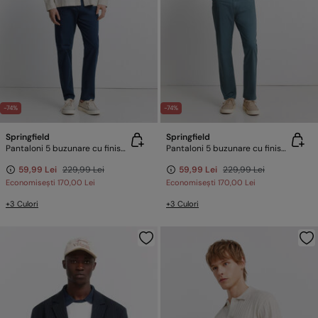
-74%
-74%
Springfield
Springfield
Pantaloni 5 buzunare cu finisaj spălat slim fit
Pantaloni 5 buzunare cu finisaj spălat slim fit
59,99 Lei
229,99 Lei
59,99 Lei
229,99 Lei
Economisești
170,00 Lei
Economisești
170,00 Lei
+3 Culori
+3 Culori