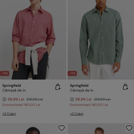
-73%
-73%
Springfield
Springfield
Cămașă de in
Cămașă de in
59,99 Lei
219,99 Lei
59,99 Lei
219,99 Lei
Economisești
160,00 Lei
Economisești
160,00 Lei
+2 Culori
+2 Culori