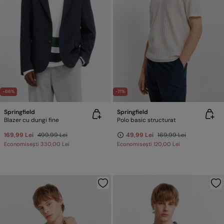
-66%
-71%
Springfield
Springfield
Blazer cu dungi fine
Polo basic structurat
169,99 Lei
499,99 Lei
49,99 Lei
169,99 Lei
Economisești
330,00 Lei
Economisești
120,00 Lei