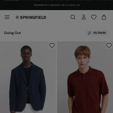
TRANSPORT GRATUIT DE LA 200 LEI
Going Out
FILTRARE