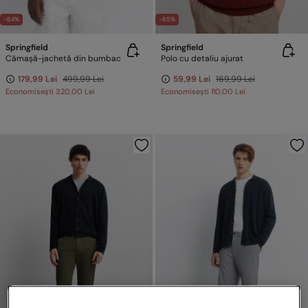
-64%
-65%
Springfield
Springfield
Cămașă-jachetă din bumbac
Polo cu detaliu ajurat
179,99 Lei
499,99 Lei
59,99 Lei
169,99 Lei
Economisești
320,00 Lei
Economisești
110,00 Lei