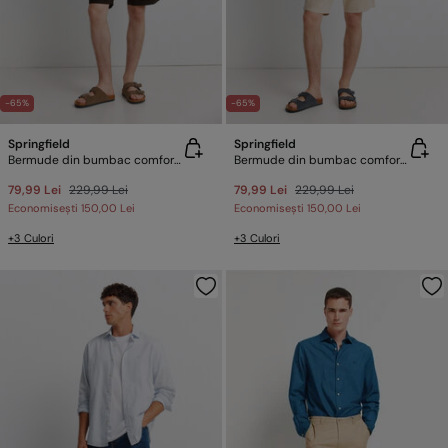
-65%
-65%
Springfield
Springfield
Bermude din bumbac comfort fit
Bermude din bumbac comfort fit
79,99 Lei
229,99 Lei
79,99 Lei
229,99 Lei
Economisești
150,00 Lei
Economisești
150,00 Lei
+3 Culori
+3 Culori