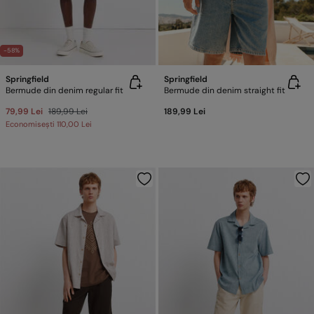
-58%
Springfield
Springfield
Bermude din denim regular fit
Bermude din denim straight fit
79,99 Lei
189,99 Lei
189,99 Lei
Economisești
110,00 Lei