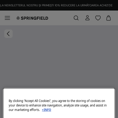
LA NEWSLETTERUL NOSTRU ȘI PRIMEȘTI 10% REDUCERE LA URMĂTOAREA ACHIZIȚIE
By clicking “Accept All Cookies”, you agree to the storing of cookies on
your device to enhance site navigation, analyze site usage, and assist in
our marketing efforts.
+INFO