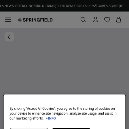
LA NEWSLETTERUL NOSTRU ȘI PRIMEȘTI 10% REDUCERE LA URMĂTOAREA ACHIZIȚIE
By clicking “Accept All Cookies”, you agree to the storing of cookies on
your device to enhance site navigation, analyze site usage, and assist in
our marketing efforts.
+INFO