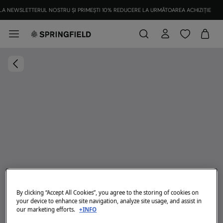
LA NEWSLETTERUL NOSTRU ȘI PRIMEȘTI 10% REDUCERE LA URMĂTOAREA ACHIZIȚIE
By clicking “Accept All Cookies”, you agree to the storing of cookies on
your device to enhance site navigation, analyze site usage, and assist in
our marketing efforts.
+INFO