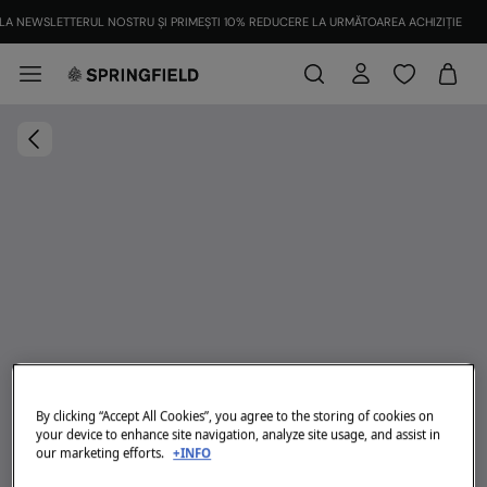
LA NEWSLETTERUL NOSTRU ȘI PRIMEȘTI 10% REDUCERE LA URMĂTOAREA ACHIZIȚIE
By clicking “Accept All Cookies”, you agree to the storing of cookies on
your device to enhance site navigation, analyze site usage, and assist in
our marketing efforts.
+INFO