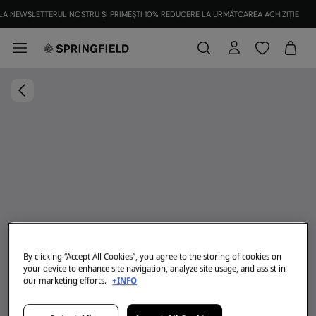
LA NEWSLETTERUL NOSTRU ȘI PRIMEȘTI 10% REDUCERE LA URMĂTOAREA ACHIZIȚIE
By clicking “Accept All Cookies”, you agree to the storing of cookies on
your device to enhance site navigation, analyze site usage, and assist in
our marketing efforts.
+INFO