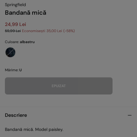
Springfield
Bandană mică
24,99 Lei
59,99 Lei
Economisești
35,00 Lei
58
Culoare:
albastru
Mărime:
U
EPUIZAT
Descriere
Bandană mică. Model paisley.