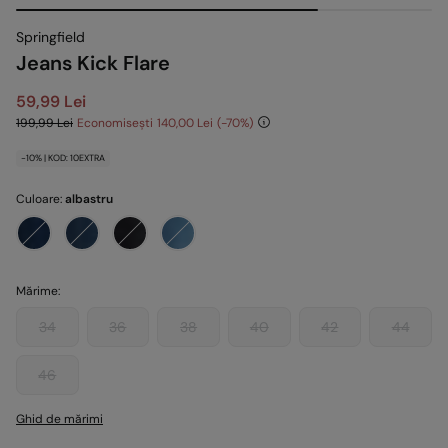
Springfield
Jeans Kick Flare
59,99 Lei
199,99 Lei
Economisești
140,00 Lei
70
-10% | KOD: 10EXTRA
Culoare:
albastru
Mărime:
34
36
38
40
42
44
46
Ghid de mărimi